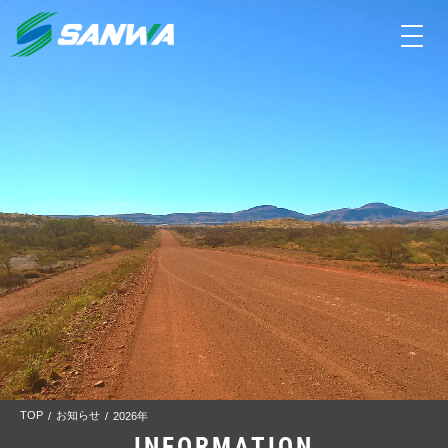
toggle
navigati
TOP
お知らせ
2026年
INFORMATION