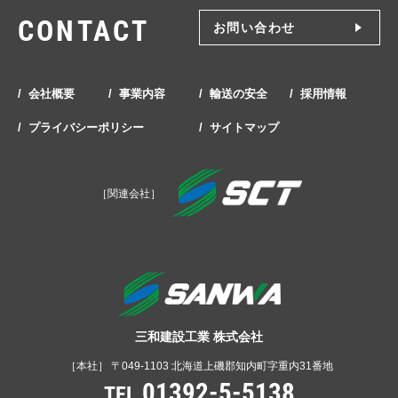
CONTACT
お問い合わせ
会社概要
事業内容
輸送の安全
採用情報
プライバシーポリシー
サイトマップ
［関連会社］
三和建設工業 株式会社
［本社］ 〒049-1103 北海道上磯郡知内町字重内31番地
01392-5-5138
TEL